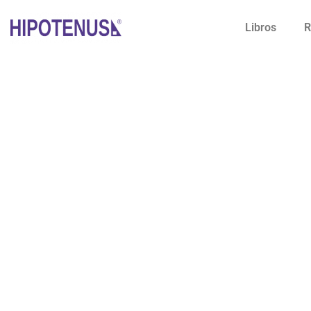
Libros
R