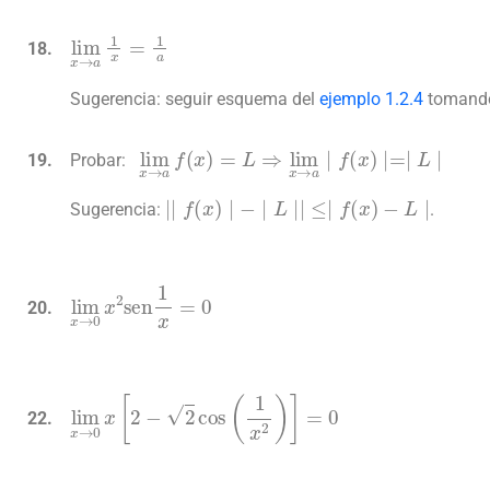
lim
x
→
a
1
x
=
1
a
Sugerencia: seguir esquema del
ejemplo 1.2.4
toman
lim
x
→
a
f
(
x
)
=
L
⇒
lim
x
→
a
∣
f
(
x
)
∣=∣
L
∣
Probar:
|
∣
f
(
x
)
∣
−
∣
L
∣
|
≤∣
f
(
x
)
−
L
∣
Sugerencia:
.
lim
x
→
0
x
2
sen
1
x
=
0
lim
x
→
0
x
[
2
−
2
cos
(
1
x
2
)
]
=
0