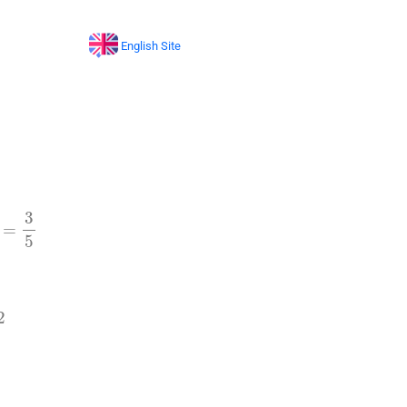
English Site
1
)
=
3
5
−
1
=
2
2