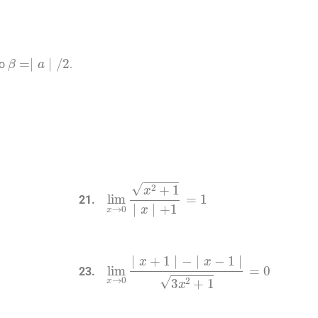
β
=∣
a
∣
/
2
do
.
lim
x
→
0
x
2
+
1
∣
x
∣
+
1
=
1
lim
x
→
0
∣
x
+
1
∣
−
∣
x
−
1
∣
3
x
2
+
1
=
0