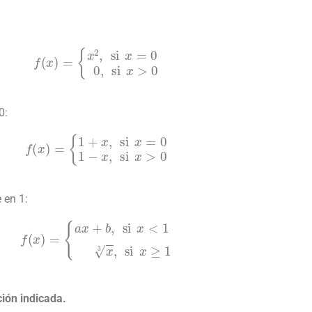
f
(
x
)
=
{
x
2
,
si
x
=
0
0
,
si
x
>
0
0:
f
(
x
)
=
{
1
+
x
,
si
x
=
0
1
−
x
,
si
x
>
0
 en 1:
f
(
x
)
=
{
a
x
+
b
,
si
x
<
1
x
3
,
si
x
≥
1
ción indicada.