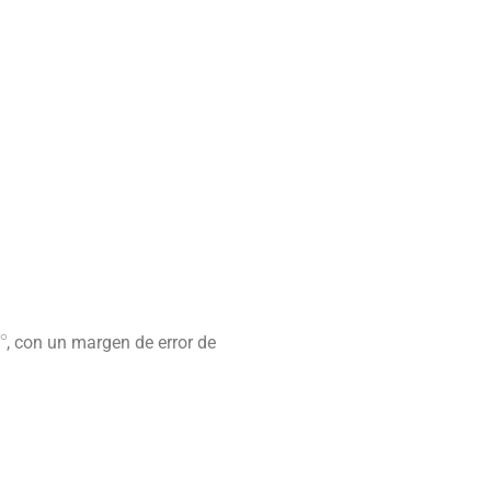
0
∘
, con un margen de error de