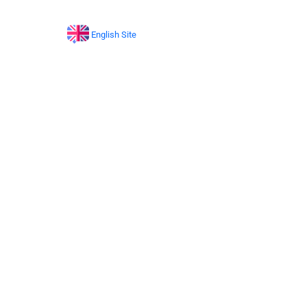
English Site