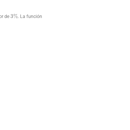
3
%
or de
. La función