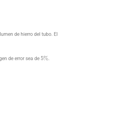
lumen de hierro del tubo. El
5
%
gen de error sea de
.