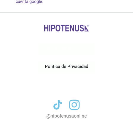
cuenta google.
Acerca de Nosotros
Pólitica de Privacidad
Contacto
@hipotenusaonline