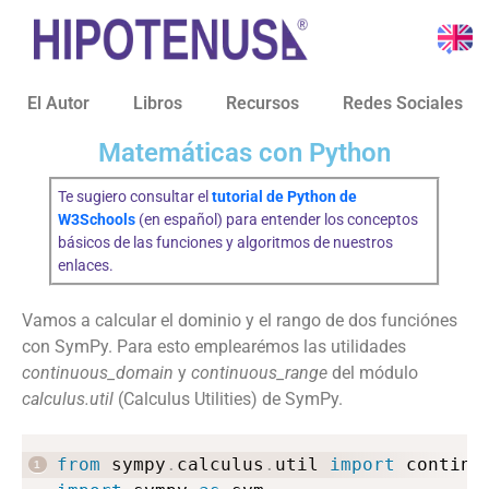
El Autor
Libros
Recursos
Redes Sociales
Matemáticas con Python
Te sugiero consultar el
tutorial de Python de
W3Schools
(en español) para entender los conceptos
básicos de las funciones y algoritmos de nuestros
enlaces.
Vamos a calcular el dominio y el rango de dos funciónes
con SymPy. Para esto emplearémos las utilidades
continuous_domain
y
continuous_range
del módulo
calculus.util
(Calculus Utilities) de SymPy.
from
 sympy
.
calculus
.
util 
import
 continu