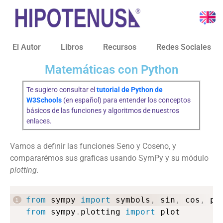
El Autor
Libros
Recursos
Redes Sociales
Matemáticas con Python
Te sugiero consultar el
tutorial de Python de
W3Schools
(en español) para entender los conceptos
básicos de las funciones y algoritmos de nuestros
enlaces.
Vamos a definir las funciones Seno y Coseno, y
compararémos sus graficas usando SymPy y su módulo
plotting.
from
 sympy 
import
 symbols
,
 sin
,
 cos
,
from
 sympy
.
plotting 
import
 plot
