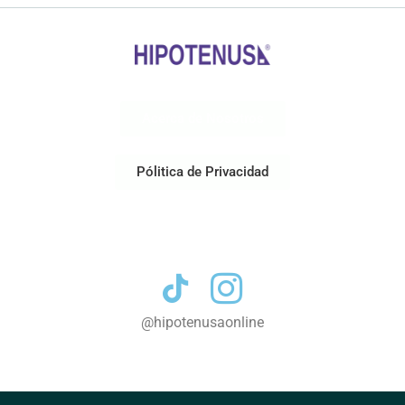
Acerca de Nosotros
Pólitica de Privacidad
Contacto
@hipotenusaonline