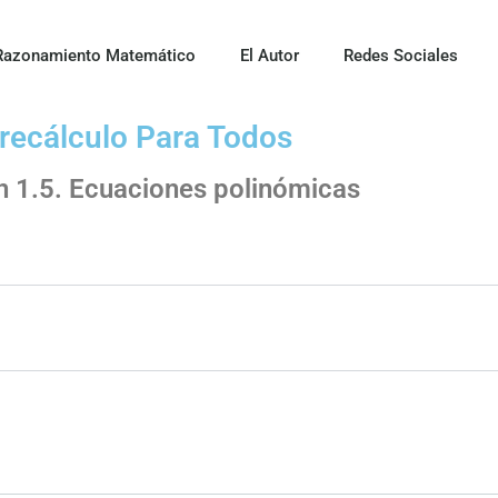
Razonamiento Matemático
El Autor
Redes Sociales
recálculo Para Todos
n 1.5. Ecuaciones polinómicas