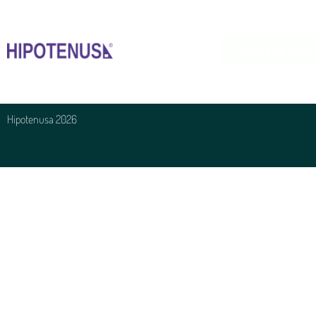
Acerca de Noso
Hipotenusa 2026