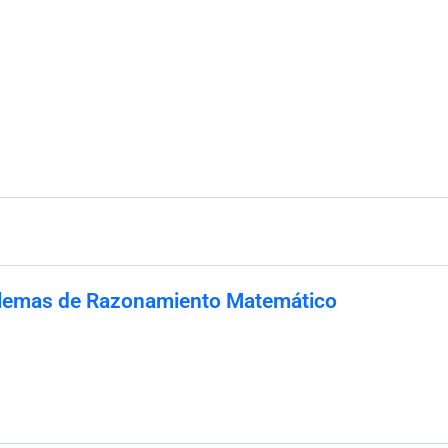
lemas de Razonamiento Matemático