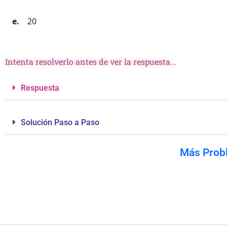
20
Intenta resolverlo antes de ver la respuesta...
Respuesta
Solución Paso a Paso
Más Prob