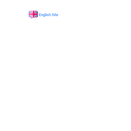
English Site