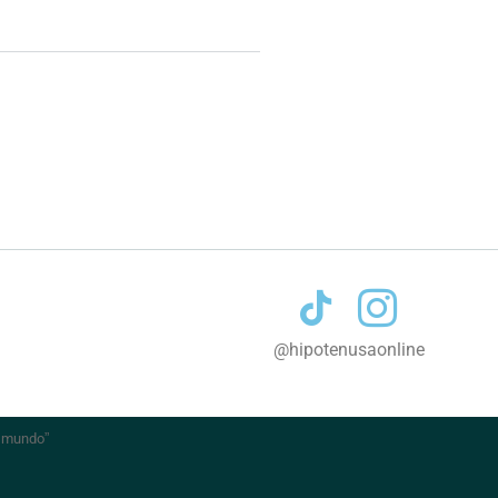
Contacto
@hipotenusaonline
l mundo
”