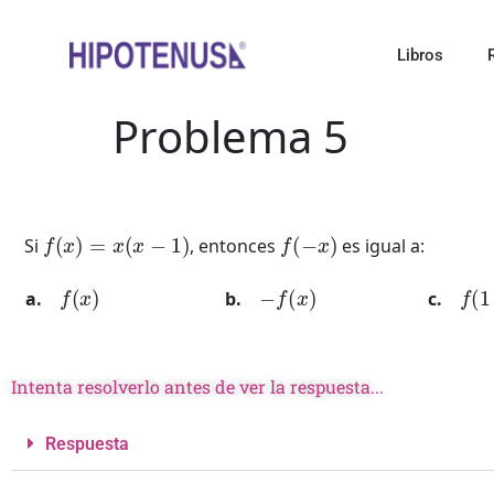
Libros
Problema 5
f
(
x
)
=
x
(
x
−
1
)
f
(
−
x
)
Si
, entonces
es igual a:
f
(
x
)
−
f
(
x
)
f
(
1
Intenta resolverlo antes de ver la respuesta...
Respuesta