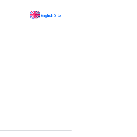
English Site