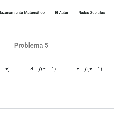
Razonamiento Matemático
El Autor
Redes Sociales
Problema 5
−
x
)
f
(
x
+
1
)
f
(
x
−
1
)