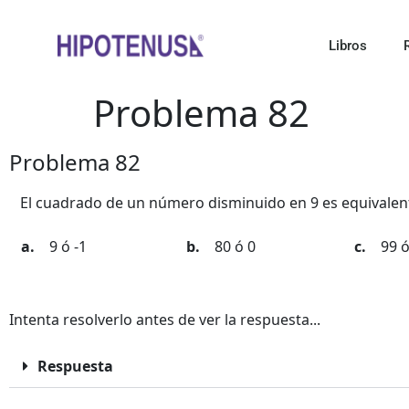
Libros
Problema 82
Problema 82
El cuadrado de un número disminuido en 9 es equivalent
9 ó -1
80 ó 0
99 ó
Intenta resolverlo antes de ver la respuesta...
Respuesta