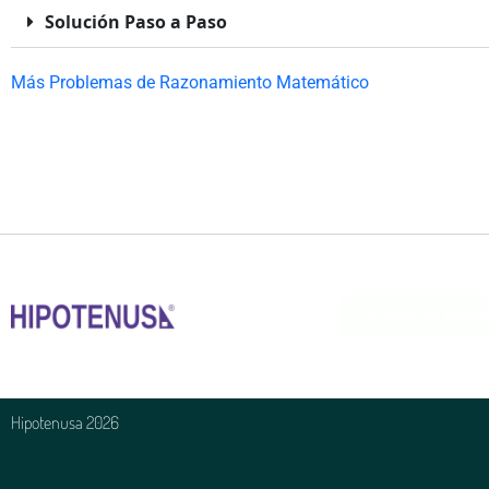
Solución Paso a Paso
Más Problemas de Razonamiento Matemático
Acerca de Noso
Hipotenusa 2026