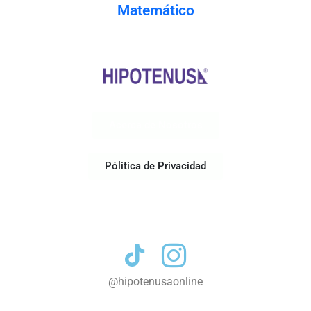
Matemático
Acerca de Nosotros
Pólitica de Privacidad
Contacto
@hipotenusaonline