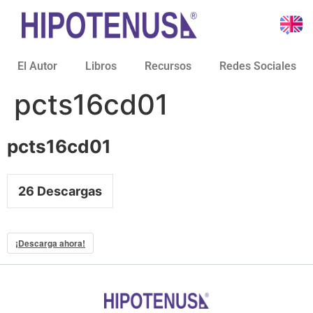
El Autor
Libros
Recursos
Redes Sociales
pcts16cd01
pcts16cd01
26
Descargas
¡Descarga ahora!