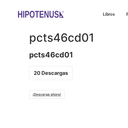
Libros
pcts46cd01
pcts46cd01
20
Descargas
¡Descarga ahora!