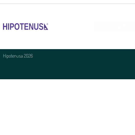
Acerca de Noso
Hipotenusa 2026