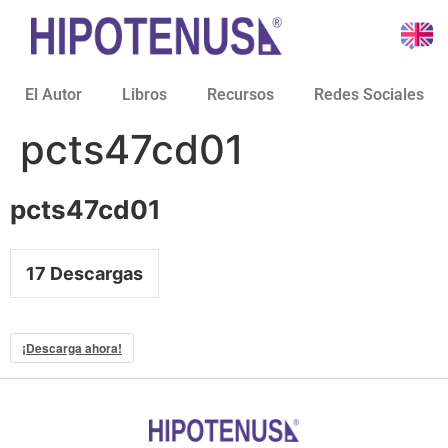
El Autor
Libros
Recursos
Redes Sociales
pcts47cd01
pcts47cd01
17
Descargas
¡Descarga ahora!