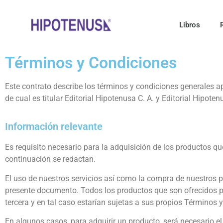
Libros
Términos y Condiciones
Este contrato describe los términos y condiciones generales apl
de cual es titular Editorial Hipotenusa C. A. y Editorial Hipoten
Información relevante
Es requisito necesario para la adquisición de los productos qu
continuación se redactan.
El uso de nuestros servicios así como la compra de nuestros 
presente documento. Todos los productos que son ofrecidos p
tercera y en tal caso estarían sujetas a sus propios Términos 
En algunos casos, para adquirir un producto, será necesario el