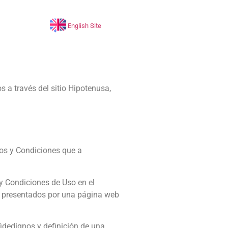
English Site
s a través del sitio Hipotenusa,
inos y Condiciones que a
y Condiciones de Uso en el
o presentados por una página web
fidedignos y definición de una