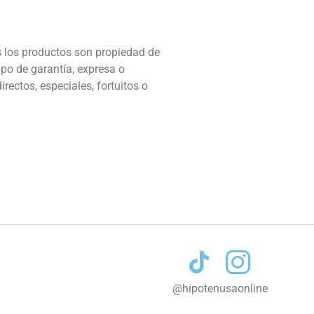
s los productos son propiedad de
ipo de garantía, expresa o
rectos, especiales, fortuitos o
Contacto
@hipotenusaonline