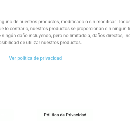
ninguno de nuestros productos, modificado o sin modificar. Todo
e lo contrario, nuestros productos se proporcionan sin ningún t
ingún daño incluyendo, pero no limitado a, daños directos, indi
sibilidad de utilizar nuestros productos.
Ver política de privacidad
tros
Pólitica de Privacidad