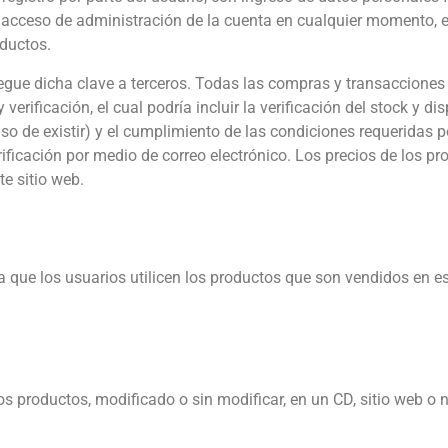
u acceso de administración de la cuenta en cualquier momento, 
ductos.
gue dicha clave a terceros. Todas las compras y transacciones
verificación, el cual podría incluir la verificación del stock y di
aso de existir) y el cumplimiento de las condiciones requeridas 
ficación por medio de correo electrónico. Los precios de los pr
e sitio web.
a que los usuarios utilicen los productos que son vendidos en es
s productos, modificado o sin modificar, en un CD, sitio web o 