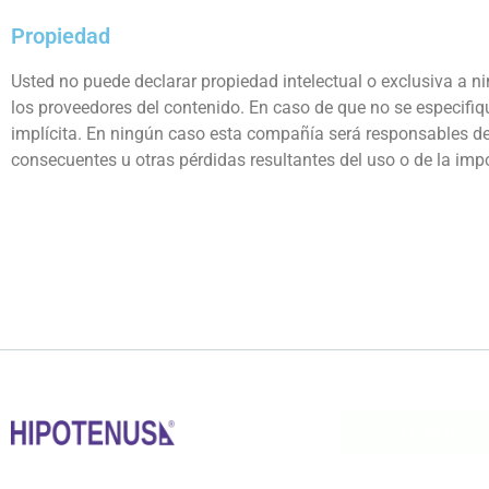
Propiedad
Usted no puede declarar propiedad intelectual o exclusiva a 
los proveedores del contenido. En caso de que no se especifiqu
implícita. En ningún caso esta compañía será responsables de n
consecuentes u otras pérdidas resultantes del uso o de la impo
Acerca de Noso