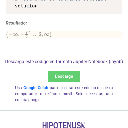
solucion
Resultado:
(
−
∞
,
−
8
5
]
∪
[
2
,
∞
)
Descarga este código en formato Jupiter Notebook (ipynb)
Descarga
Usa
Google Colab
para ejecutar este código desde tu
computador o teléfono movil. Solo necesitas una
cuenta google.