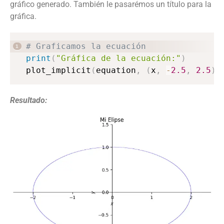
gráfico generado. También le pasarémos un título para la
gráfica.
# Graficamos la ecuación
print
(
"Gráfica de la ecuación:"
)
plot_implicit
(
equation
,
(
x
,
-
2.5
,
2.5
)
,
Resultado: