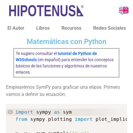
El Autor
Libros
Recursos
Redes Sociales
Matemáticas con Python
Te sugiero consultar el
tutorial de Python de
W3Schools
(en español) para entender los conceptos
básicos de las funciones y algoritmos de nuestros
enlaces.
Emplearémos SymPy para graficar una elipse. Primero
vamos a definir su ecuación:
import
 sympy 
as
from
 sympy
.
plotting 
import
 plot_implicit