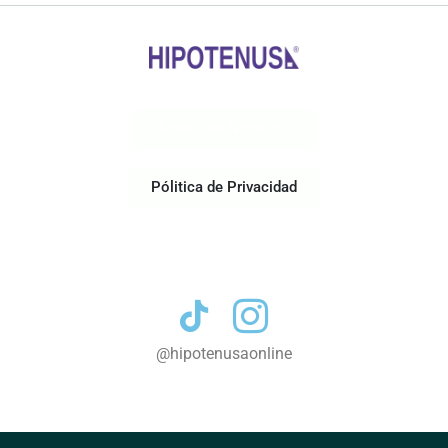
Acerca de Nosotros
Pólitica de Privacidad
Contacto
@hipotenusaonline