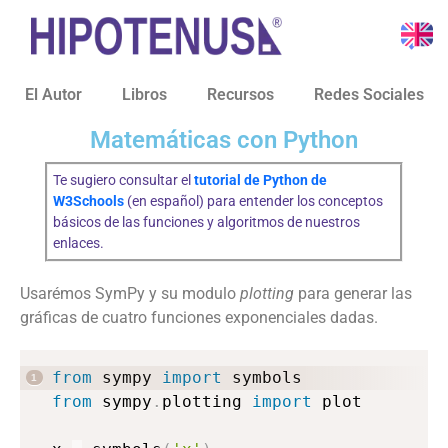
El Autor
Libros
Recursos
Redes Sociales
Matemáticas con Python
Te sugiero consultar el
tutorial de Python de
W3Schools
(en español) para entender los conceptos
básicos de las funciones y algoritmos de nuestros
enlaces.
Usarémos SymPy y su modulo
plotting
para generar las
gráficas de cuatro funciones exponenciales dadas.
from
 sympy 
import
from
 sympy
.
plotting 
import
 plot
