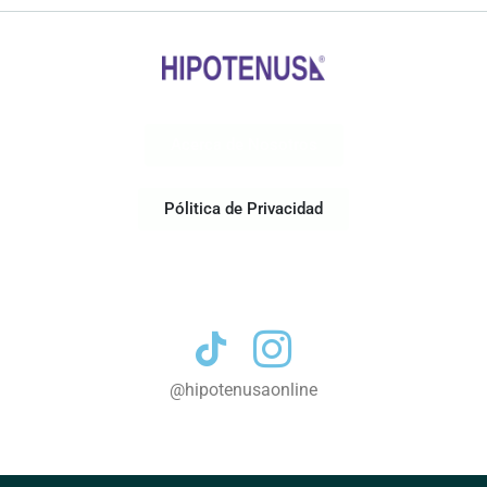
Acerca de Nosotros
Pólitica de Privacidad
Contacto
@hipotenusaonline