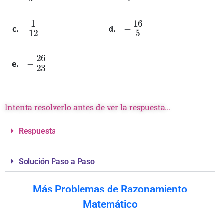
1
12
−
16
5
−
26
23
Intenta resolverlo antes de ver la respuesta...
Respuesta
Solución Paso a Paso
Más Problemas de Razonamiento
Matemático