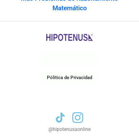
Matemático
Acerca de Nosotros
Pólitica de Privacidad
Contacto
@hipotenusaonline