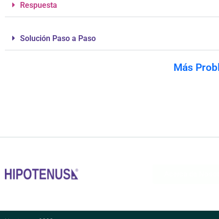
Respuesta
Solución Paso a Paso
Más Prob
Acerca de Noso