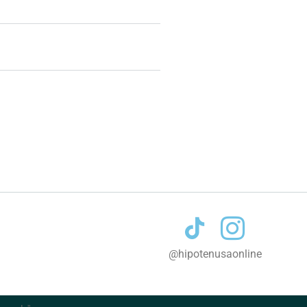
Contacto
@hipotenusaonline