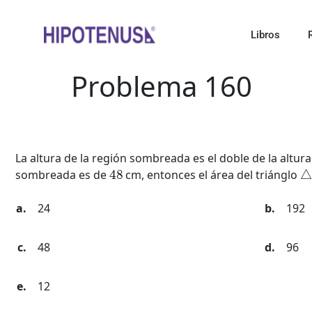
Libros
Problema 160
La altura de la región sombreada es el doble de la altu
48
sombreada es de
cm, entonces el área del triánglo
24
192
48
96
12