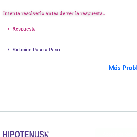
Intenta resolverlo antes de ver la respuesta...
Respuesta
Solución Paso a Paso
Más Prob
Acerca de Noso