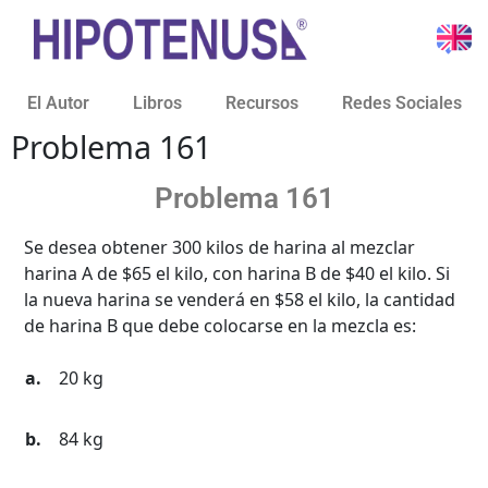
El Autor
Libros
Recursos
Redes Sociales
Problema 161
Problema 161
Se desea obtener 300 kilos de harina al mezclar
harina A de
$
65 el kilo, con harina B de
$
40 el kilo. Si
la nueva harina se venderá en
$
58 el kilo, la cantidad
de harina B que debe colocarse en la mezcla es:
20 kg
84 kg