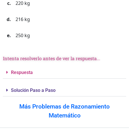
220 kg
216 kg
250 kg
Intenta resolverlo antes de ver la respuesta...
Respuesta
Solución Paso a Paso
Más Problemas de Razonamiento
Matemático