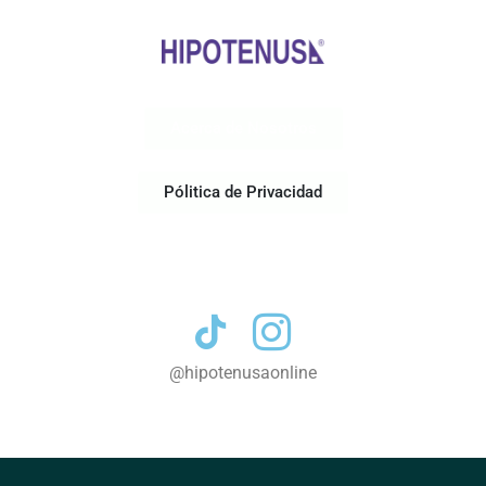
Acerca de Nosotros
Pólitica de Privacidad
Contacto
@hipotenusaonline